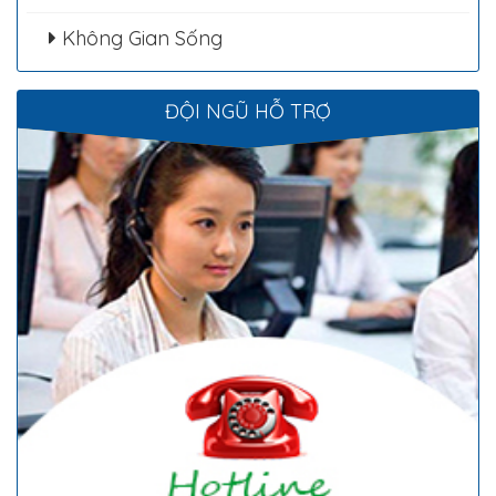
Không Gian Sống
ĐỘI NGŨ HỖ TRỢ