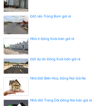
Đất nền Trảng Bom giá rẻ
Nhà ở Đồng Xoài bán giá rẻ
Đất dự án Đồng Xoài bán giá rẻ
Nhà Đất Biên Hòa, Đồng Nai Giá Rẻ
Nhà đất Trảng Dài Đồng Nai bán giá rẻ