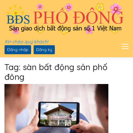
Xin chào quý khách!
Đăng nhập
Đăng ký
Tag: sàn bất động sản phố
đông