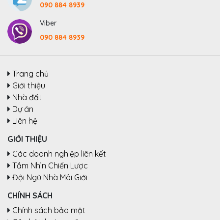
090 884 8939
Viber
090 884 8939
Trang chủ
Giới thiệu
Nhà đất
Dự án
Liên hệ
GIỚI THIỆU
Các doanh nghiệp liên kết
Tầm Nhìn Chiến Lược
Đội Ngũ Nhà Môi Giới
CHÍNH SÁCH
Chính sách bảo mật