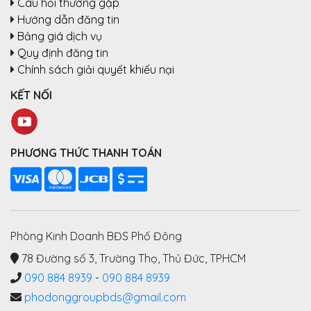
Câu hỏi thường gặp
Hướng dẫn đăng tin
Bảng giá dịch vụ
Quy định đăng tin
Chính sách giải quyết khiếu nại
KẾT NỐI
PHƯƠNG THỨC THANH TOÁN
Phòng Kinh Doanh BĐS Phố Đông
78 Đường số 3, Trường Thọ, Thủ Đức, TPHCM
090 884 8939
-
090 884 8939
phodonggroupbds@gmail.com