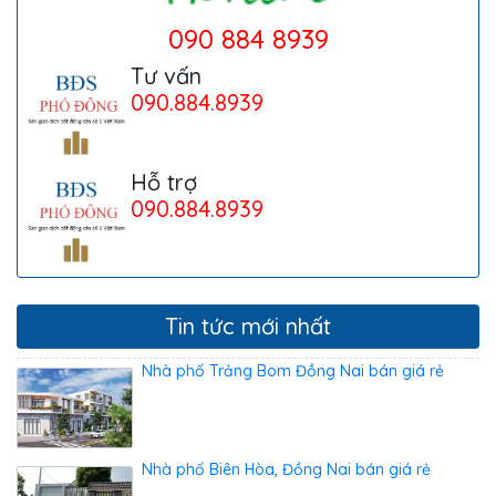
090 884 8939
Tư vấn
090.884.8939
Hỗ trợ
090.884.8939
Tin tức mới nhất
Nhà phố Trảng Bom Đồng Nai bán giá rẻ
Nhà phố Biên Hòa, Đồng Nai bán giá rẻ