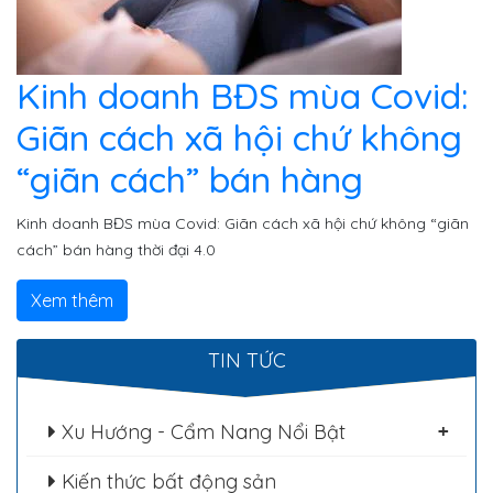
Kinh doanh BĐS mùa Covid:
Giãn cách xã hội chứ không
“giãn cách” bán hàng
Kinh doanh BĐS mùa Covid: Giãn cách xã hội chứ không “giãn
cách” bán hàng thời đại 4.0
Xem thêm
TIN TỨC
Xu Hướng - Cẩm Nang Nổi Bật
+
Kiến thức bất động sản