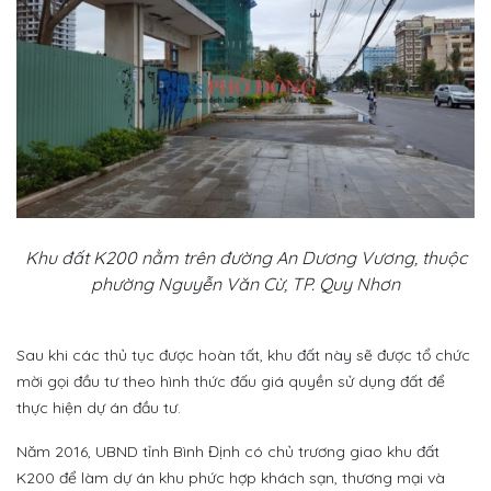
Khu đất K200 nằm trên đường An Dương Vương, thuộc
phường Nguyễn Văn Cừ, TP. Quy Nhơn
Sau khi các thủ tục được hoàn tất, khu đất này sẽ được tổ chức
mời gọi đầu tư theo hình thức đấu giá quyền sử dụng đất để
thực hiện dự án đầu tư.
Năm 2016, UBND tỉnh Bình Định có chủ trương giao khu đất
K200 để làm dự án khu phức hợp khách sạn, thương mại và