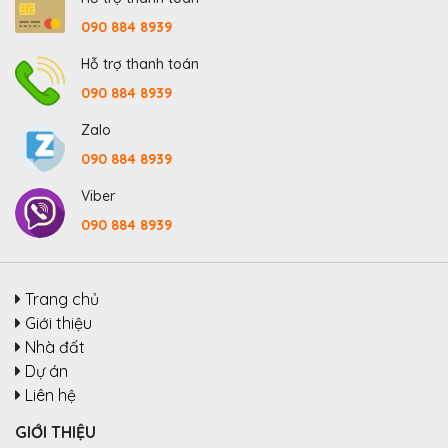
090 884 8939
Hỗ trợ thanh toán
090 884 8939
Zalo
090 884 8939
Viber
090 884 8939
Trang chủ
Giới thiệu
Nhà đất
Dự án
Liên hệ
GIỚI THIỆU