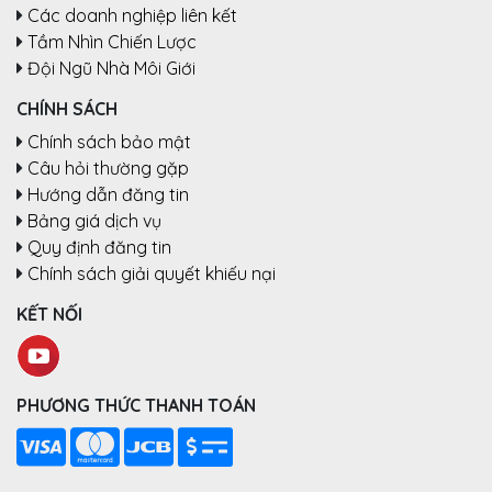
Các doanh nghiệp liên kết
Tầm Nhìn Chiến Lược
Đội Ngũ Nhà Môi Giới
CHÍNH SÁCH
Chính sách bảo mật
Câu hỏi thường gặp
Hướng dẫn đăng tin
Bảng giá dịch vụ
Quy định đăng tin
Chính sách giải quyết khiếu nại
KẾT NỐI
PHƯƠNG THỨC THANH TOÁN