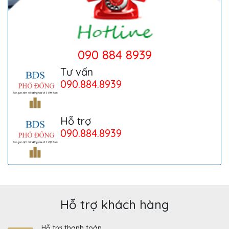
090 884 8939
Tư vấn
090.884.8939
Hỗ trợ
090.884.8939
Hỗ trợ khách hàng
Hỗ trợ thanh toán