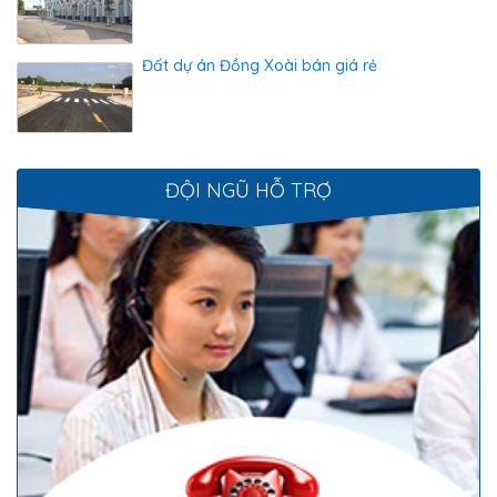
Đất dự án Đồng Xoài bán giá rẻ
ĐỘI NGŨ HỖ TRỢ