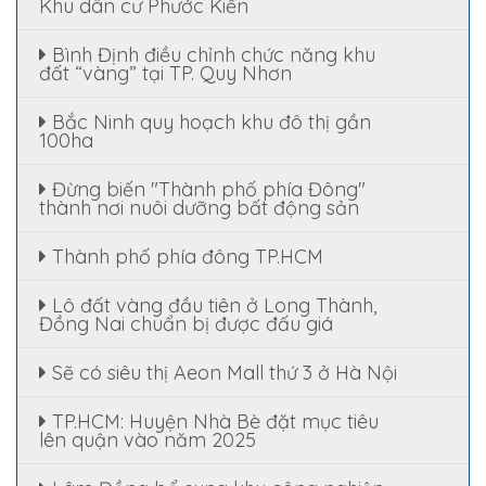
Khu dân cư Phước Kiển
Bình Định điều chỉnh chức năng khu
đất “vàng” tại TP. Quy Nhơn
Bắc Ninh quy hoạch khu đô thị gần
100ha
Đừng biến "Thành phố phía Đông"
thành nơi nuôi dưỡng bất động sản
Thành phố phía đông TP.HCM
Lô đất vàng đầu tiên ở Long Thành,
Đồng Nai chuẩn bị được đấu giá
Sẽ có siêu thị Aeon Mall thứ 3 ở Hà Nội
TP.HCM: Huyện Nhà Bè đặt mục tiêu
lên quận vào năm 2025