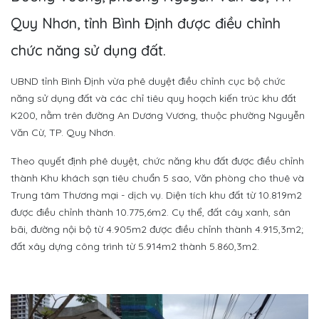
Quy Nhơn, tỉnh Bình Định được điều chỉnh
chức năng sử dụng đất.
UBND tỉnh Bình Định vừa phê duyệt điều chỉnh cục bộ chức
năng sử dụng đất và các chỉ tiêu quy hoạch kiến trúc khu đất
K200, nằm trên đường An Dương Vương, thuộc phường Nguyễn
Văn Cừ, TP. Quy Nhơn.
Theo quyết định phê duyệt, chức năng khu đất được điều chỉnh
thành Khu khách sạn tiêu chuẩn 5 sao, Văn phòng cho thuê và
Trung tâm Thương mại - dịch vụ. Diện tích khu đất từ 10.819m2
được điều chỉnh thành 10.775,6m2. Cụ thể, đất cây xanh, sân
bãi, đường nội bộ từ 4.905m2 được điều chỉnh thành 4.915,3m2;
đất xây dựng công trình từ 5.914m2 thành 5.860,3m2.