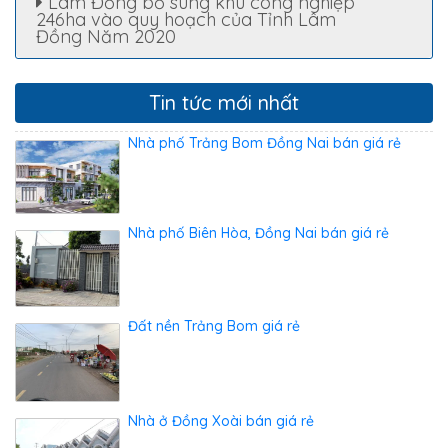
Lâm Đồng bổ sung khu công nghiệp
246ha vào quy hoạch của Tỉnh Lâm
Đồng Năm 2020
Tin tức mới nhất
Nhà phố Trảng Bom Đồng Nai bán giá rẻ
Nhà phố Biên Hòa, Đồng Nai bán giá rẻ
Đất nền Trảng Bom giá rẻ
Nhà ở Đồng Xoài bán giá rẻ