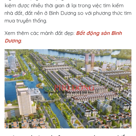
kiệm được nhiều thời gian đi lại trong việc tìm kiếm
nhà đất, đất nền ở Bình Dương so với phương thức tìm
mua truyền thống.
Xem thêm các mảnh đất đẹp:
Bất động sản Bình
Dương
.