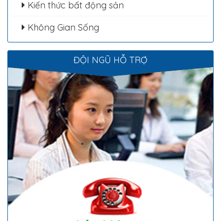
Kiến thức bất động sản
Không Gian Sống
ĐỘI NGŨ HỖ TRỢ