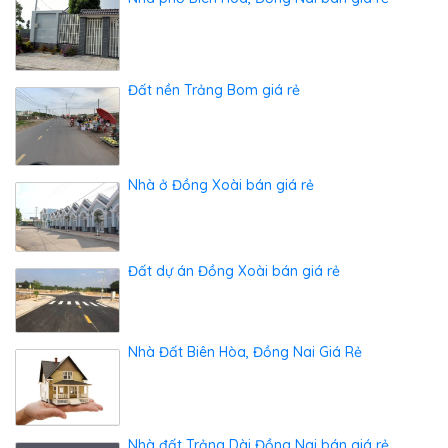
Đất nền Trảng Bom giá rẻ
Nhà ở Đồng Xoài bán giá rẻ
Đất dự án Đồng Xoài bán giá rẻ
Nhà Đất Biên Hòa, Đồng Nai Giá Rẻ
Nhà đất Trảng Dài Đồng Nai bán giá rẻ