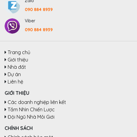
Zalo
090 884 8939
Viber
090 884 8939
Trang chủ
Giới thiệu
Nhà đất
Dự án
Liên hệ
GIỚI THIỆU
Các doanh nghiệp liên kết
Tầm Nhìn Chiến Lược
Đội Ngũ Nhà Môi Giới
CHÍNH SÁCH