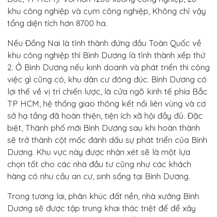
khu công nghiệp và cụm công nghiệp, Không chỉ vậy
tổng diện tích hơn 8700 ha.
Nếu Đồng Nai là tỉnh thành đứng đầu Toàn Quốc về
khu công nghiệp thì Bình Dương là tỉnh thành xếp thứ
2. Ở Bình Dương nếu kinh doanh và phát triển thì công
việc gì cũng có, khu dân cư đông đúc. Bình Dương có
lợi thế về vị trí chiến lược, là cửa ngõ kinh tế phía Bắc
TP HCM, hệ thống giao thông kết nối liên vùng và cơ
sở hạ tầng đã hoàn thiện, tiện ích xã hội đầy đủ. Đặc
biệt, Thành phố mới Bình Dương sau khi hoàn thành
sẽ trở thành cột mốc đánh dấu sự phát triển của Bình
Dương. Khu vực này được nhận xét sẽ là một lựa
chọn tốt cho các nhà đầu tư cũng như các khách
hàng có nhu cầu an cư, sinh sống tại Bình Dương.
Trong tương lai, phân khúc đất nền, nhà xưởng Bình
Dương sẽ được tập trung khai thác triệt để để xây