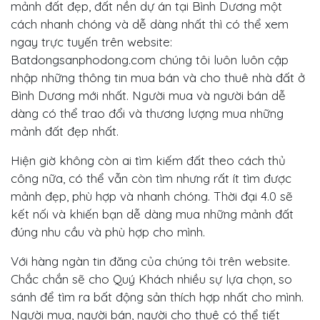
mảnh đất đẹp, đất nền dự án tại Bình Dương một
cách nhanh chóng và dễ dàng nhất thì có thể xem
ngay trực tuyến trên website:
Batdongsanphodong.com chúng tôi luôn luôn cập
nhập những thông tin mua bán và cho thuê nhà đất ở
Bình Dương mới nhất. Người mua và người bán dễ
dàng có thể trao đổi và thương lượng mua những
mảnh đất đẹp nhất.
Hiện giờ không còn ai tìm kiếm đất theo cách thủ
công nữa, có thể vẫn còn tìm nhưng rất ít tìm được
mảnh đẹp, phù hợp và nhanh chóng. Thời đại 4.0 sẽ
kết nối và khiến bạn dễ dàng mua những mảnh đất
đúng nhu cầu và phù hợp cho mình.
Với hàng ngàn tin đăng của chúng tôi trên website.
Chắc chắn sẽ cho Quý Khách nhiều sự lựa chọn, so
sánh để tìm ra bất động sản thích hợp nhất cho mình.
Người mua, người bán, người cho thuê có thể tiết