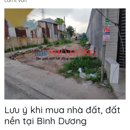
còn ít vốn.
Lưu ý khi mua nhà đất, đất
nền tại Bình Dương