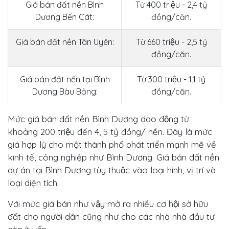
Giá bán đất nền Bình
Từ 400 triệu - 2,4 tỷ
Dương Bến Cát:
đồng/căn.
Giá bán đất nền Tân Uyên:
Từ 660 triệu - 2,5 tỷ
đồng/căn.
Giá bán đất nền tại Bình
Từ 300 triệu - 1,1 tỷ
Dương Bàu Bảng:
đồng/căn.
Mức giá bán đất nền Bình Dương dao động từ
khoảng 200 triệu đến 4, 5 tỷ đồng/ nền. Đây là mức
giá hợp lý cho một thành phố phát triển mạnh mẽ về
kinh tế, công nghiệp như Bình Dương. Giá bán đất nền
dự án tại Bình Dương tùy thuộc vào loại hình, vị trí và
loại diện tích.
Với mức giá bán như vậy mở ra nhiều cơ hội sở hữu
đất cho người dân cũng như cho các nhà nhà đầu tư