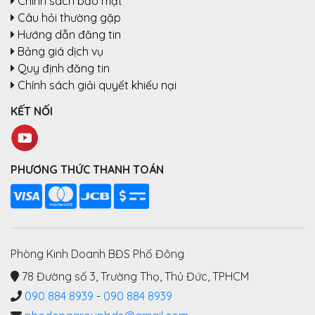
Chính sách bảo mật
Câu hỏi thường gặp
Hướng dẫn đăng tin
Bảng giá dịch vụ
Quy định đăng tin
Chính sách giải quyết khiếu nại
KẾT NỐI
PHƯƠNG THỨC THANH TOÁN
Phòng Kinh Doanh BĐS Phố Đông
78 Đường số 3, Trường Thọ, Thủ Đức, TPHCM
090 884 8939
-
090 884 8939