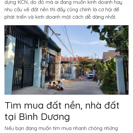
dựng KCN, do đó mà ai đang muốn kinh doanh hay
nhu cầu về đất nền thì đấy cũng chính là cơ hội để
phát triển và kinh doanh một cách dễ dàng nhất.
Tìm mua đất nền, nhà đất
tại Bình Dương
Nếu bạn đang muốn tìm mua nhanh chóng những