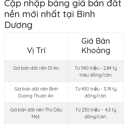
Cập nhập bảng giá bán đất
nền mới nhất tại Bình
Dương
Giá Bán
Vị Trí
Khoảng
Giá bán đất nền Dĩ An:
Từ 540 triệu - 2,84 tỷ
triệu đồng/căn.
Giá bán đất nền Bình
Từ 450 triệu - 3,74 tỷ
Dương Thuận An:
đồng/căn.
Giá bán đất nền Thủ Dầu
Từ 230 triệu - 4,5 tỷ
Một:
đồng/căn.