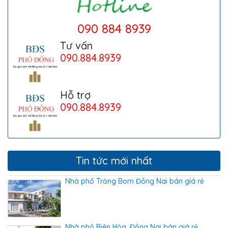
090 884 8939
Tư vấn
090.884.8939
Hỗ trợ
090.884.8939
Tin tức mới nhất
Nhà phố Trảng Bom Đồng Nai bán giá rẻ
Nhà phố Biên Hòa, Đồng Nai bán giá rẻ