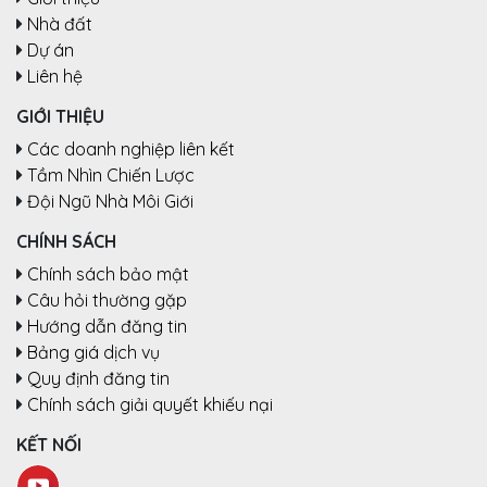
Nhà đất
Dự án
Liên hệ
GIỚI THIỆU
Các doanh nghiệp liên kết
Tầm Nhìn Chiến Lược
Đội Ngũ Nhà Môi Giới
CHÍNH SÁCH
Chính sách bảo mật
Câu hỏi thường gặp
Hướng dẫn đăng tin
Bảng giá dịch vụ
Quy định đăng tin
Chính sách giải quyết khiếu nại
KẾT NỐI