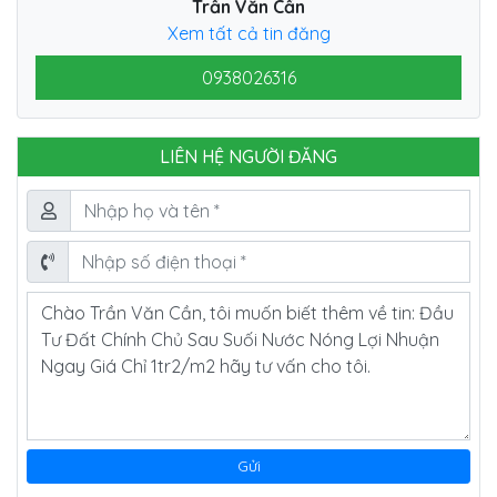
Trần Văn Cần
Xem tất cả tin đăng
0938026316
LIÊN HỆ NGƯỜI ĐĂNG