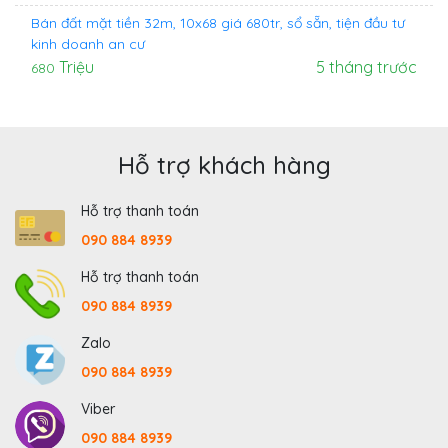
Bán đất mặt tiền 32m, 10x68 giá 680tr, sổ sẵn, tiện đầu tư
kinh doanh an cư
Triệu
5 tháng trước
680
Hỗ trợ khách hàng
Hỗ trợ thanh toán
090 884 8939
Hỗ trợ thanh toán
090 884 8939
Zalo
090 884 8939
Viber
090 884 8939