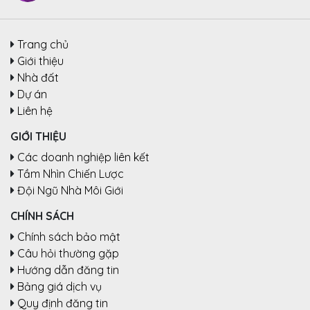
Trang chủ
Giới thiệu
Nhà đất
Dự án
Liên hệ
GIỚI THIỆU
Các doanh nghiệp liên kết
Tầm Nhìn Chiến Lược
Đội Ngũ Nhà Môi Giới
CHÍNH SÁCH
Chính sách bảo mật
Câu hỏi thường gặp
Hướng dẫn đăng tin
Bảng giá dịch vụ
Quy định đăng tin