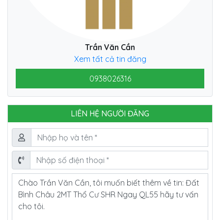
Trần Văn Cần
Xem tất cả tin đăng
0938026316
LIÊN HỆ NGƯỜI ĐĂNG