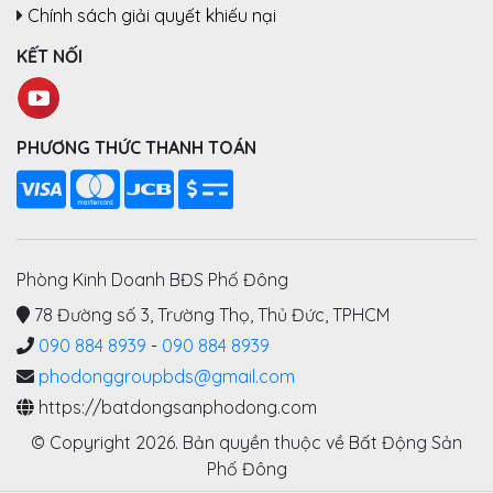
Chính sách giải quyết khiếu nại
KẾT NỐI
PHƯƠNG THỨC THANH TOÁN
Phòng Kinh Doanh BĐS Phố Đông
78 Đường số 3, Trường Thọ, Thủ Đức, TPHCM
090 884 8939
-
090 884 8939
phodonggroupbds@gmail.com
https://batdongsanphodong.com
© Copyright 2026. Bản quyền thuộc về Bất Động Sản
Phố Đông