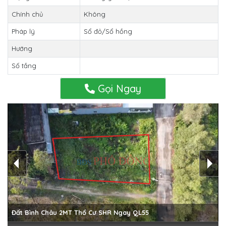
Chính chủ
Không
Pháp lý
Sổ đỏ/Sổ hồng
Hướng
Số tầng
Gọi Ngay
Đất Bình Châu 2MT Thổ Cư SHR Ngay QL55