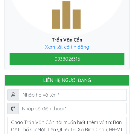
Trần Văn Cần
Xem tất cả tin đăng
0938026316
LIÊN HỆ NGƯỜI ĐĂNG