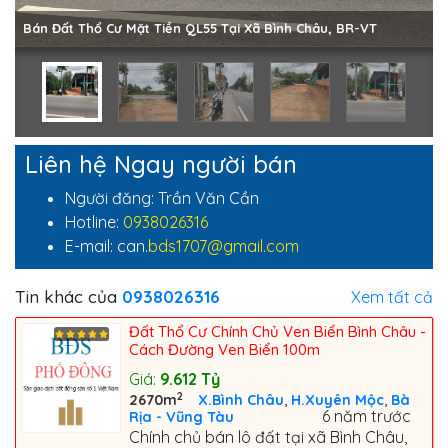
Bán Đất Thổ Cư Mặt Tiền QL55 Tại Xã Bình Châu, BR-VT
Liên hệ Ngay người bán
Người đăng: Trần Văn Cần
Hotline:
0938026316
E-mail: can.
bds1707@gmail.com
Tin khác của
0938026316
Xem tất cả
Đất Thổ Cư Chính Chủ Ven Biển Bình Châu -
Cách Đường Ven Biển 100m
Giá:
9.612
Tỷ
2
,
,
2670m
X.Bình Châu
H.Xuyên Mộc
Bà
6 năm trước
Rịa - Vũng Tàu
Chính chủ bán lô đất tại xã Bình Châu,