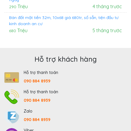
Triệu
4 tháng trước
290
Bán đất mặt tiền 32m, 10x68 giá 680tr, sổ sẵn, tiện đầu tư
kinh doanh an cư
Triệu
5 tháng trước
680
Hỗ trợ khách hàng
Hỗ trợ thanh toán
090 884 8939
Hỗ trợ thanh toán
090 884 8939
Zalo
090 884 8939
Viber