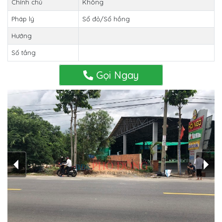
Chính chủ
Không
Pháp lý
Sổ đỏ/Sổ hồng
Hướng
Số tầng
Gọi Ngay