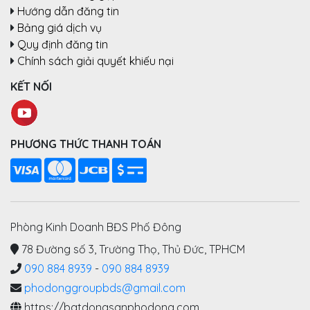
Hướng dẫn đăng tin
Bảng giá dịch vụ
Quy định đăng tin
Chính sách giải quyết khiếu nại
KẾT NỐI
PHƯƠNG THỨC THANH TOÁN
Phòng Kinh Doanh BĐS Phố Đông
78 Đường số 3, Trường Thọ, Thủ Đức, TPHCM
090 884 8939
-
090 884 8939
phodonggroupbds@gmail.com
https://batdongsanphodong.com