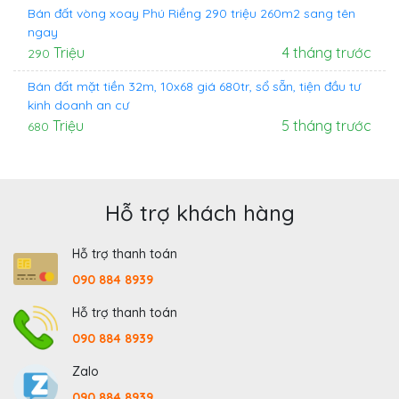
Bán đất vòng xoay Phú Riềng 290 triệu 260m2 sang tên
ngay
Triệu
4 tháng trước
290
Bán đất mặt tiền 32m, 10x68 giá 680tr, sổ sẵn, tiện đầu tư
kinh doanh an cư
Triệu
5 tháng trước
680
Hỗ trợ khách hàng
Hỗ trợ thanh toán
090 884 8939
Hỗ trợ thanh toán
090 884 8939
Zalo
090 884 8939