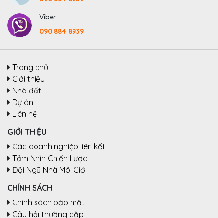
Viber
090 884 8939
Trang chủ
Giới thiệu
Nhà đất
Dự án
Liên hệ
GIỚI THIỆU
Các doanh nghiệp liên kết
Tầm Nhìn Chiến Lược
Đội Ngũ Nhà Môi Giới
CHÍNH SÁCH
Chính sách bảo mật
Câu hỏi thường gặp