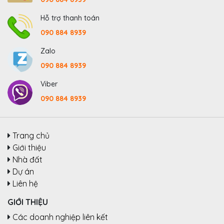
Hỗ trợ thanh toán
090 884 8939
Zalo
090 884 8939
Viber
090 884 8939
Trang chủ
Giới thiệu
Nhà đất
Dự án
Liên hệ
GIỚI THIỆU
Các doanh nghiệp liên kết