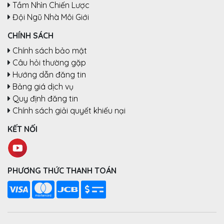
Tầm Nhìn Chiến Lược
Đội Ngũ Nhà Môi Giới
CHÍNH SÁCH
Chính sách bảo mật
Câu hỏi thường gặp
Hướng dẫn đăng tin
Bảng giá dịch vụ
Quy định đăng tin
Chính sách giải quyết khiếu nại
KẾT NỐI
PHƯƠNG THỨC THANH TOÁN