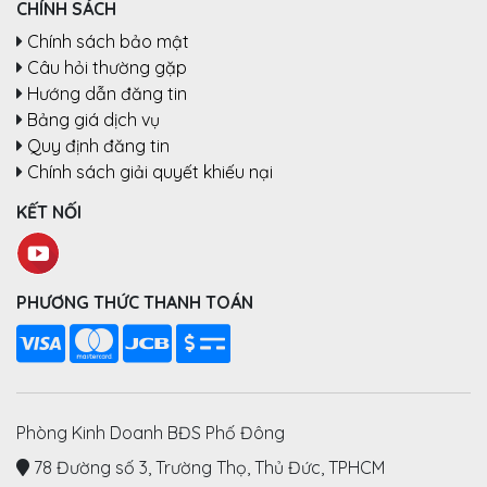
CHÍNH SÁCH
Chính sách bảo mật
Câu hỏi thường gặp
Hướng dẫn đăng tin
Bảng giá dịch vụ
Quy định đăng tin
Chính sách giải quyết khiếu nại
KẾT NỐI
PHƯƠNG THỨC THANH TOÁN
Phòng Kinh Doanh BĐS Phố Đông
78 Đường số 3, Trường Thọ, Thủ Đức, TPHCM