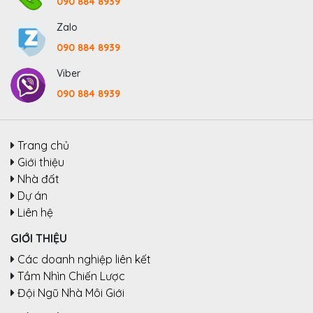
090 884 8939
Zalo
090 884 8939
Viber
090 884 8939
Trang chủ
Giới thiệu
Nhà đất
Dự án
Liên hệ
GIỚI THIỆU
Các doanh nghiệp liên kết
Tầm Nhìn Chiến Lược
Đội Ngũ Nhà Môi Giới