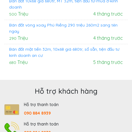
Bán đất 10x68 giá 680tr, MT 32m, tiện đầu tư-mua ở-kinh
doanh
Triệu
4 tháng trước
500
Bán đất vòng xoay Phú Riềng 290 triệu 260m2 sang tên
ngay
Triệu
4 tháng trước
290
Bán đất mặt tiền 32m, 10x68 giá 680tr, sổ sẵn, tiện đầu tư
kinh doanh an cư
Triệu
5 tháng trước
680
Hỗ trợ khách hàng
Hỗ trợ thanh toán
090 884 8939
Hỗ trợ thanh toán