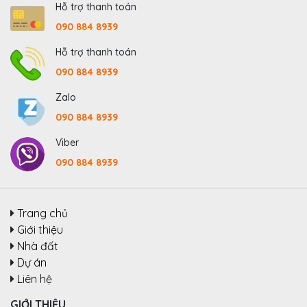
Hỗ trợ thanh toán
090 884 8939
Hỗ trợ thanh toán
090 884 8939
Zalo
090 884 8939
Viber
090 884 8939
Trang chủ
Giới thiệu
Nhà đất
Dự án
Liên hệ
GIỚI THIỆU