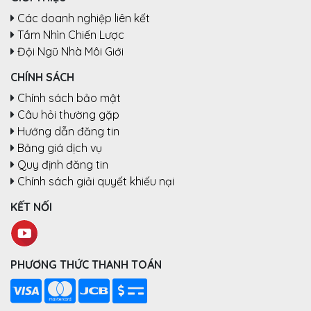
Các doanh nghiệp liên kết
Tầm Nhìn Chiến Lược
Đội Ngũ Nhà Môi Giới
CHÍNH SÁCH
Chính sách bảo mật
Câu hỏi thường gặp
Hướng dẫn đăng tin
Bảng giá dịch vụ
Quy định đăng tin
Chính sách giải quyết khiếu nại
KẾT NỐI
PHƯƠNG THỨC THANH TOÁN