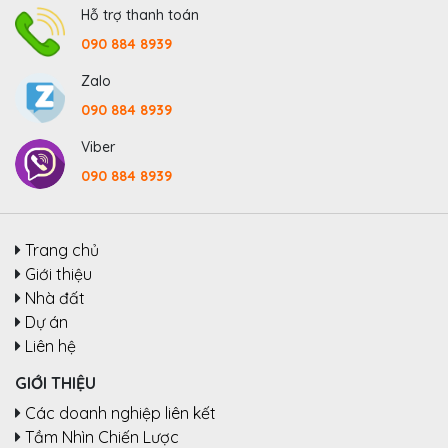
Hỗ trợ thanh toán
090 884 8939
Zalo
090 884 8939
Viber
090 884 8939
Trang chủ
Giới thiệu
Nhà đất
Dự án
Liên hệ
GIỚI THIỆU
Các doanh nghiệp liên kết
Tầm Nhìn Chiến Lược