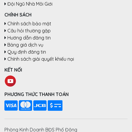
Đội Ngũ Nhà Môi Giới
CHÍNH SÁCH
Chính sách bảo mật
Câu hỏi thường gặp
Hướng dẫn đăng tin
Bảng giá dịch vụ
Quy định đăng tin
Chính sách giải quyết khiếu nại
KẾT NỐI
PHƯƠNG THỨC THANH TOÁN
Phòng Kinh Doanh BĐS Phố Đông