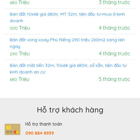
Triệu
3 tháng trước
680
Bán đất 10x68 giá 680tr, MT 32m, tiện đầu tư-mua ở-kinh
doanh
Triệu
4 tháng trước
500
Bán đất vòng xoay Phú Riềng 290 triệu 260m2 sang tên
ngay
Triệu
4 tháng trước
290
Bán đất mặt tiền 32m, 10x68 giá 680tr, sổ sẵn, tiện đầu tư
kinh doanh an cư
Triệu
5 tháng trước
680
Hỗ trợ khách hàng
Hỗ trợ thanh toán
090 884 8939