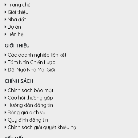
Trang chủ
Giới thiệu
Nhà đất
Dự án
Liên hệ
GIỚI THIỆU
Các doanh nghiệp liên kết
Tầm Nhìn Chiến Lược
Đội Ngũ Nhà Môi Giới
CHÍNH SÁCH
Chính sách bảo mật
Câu hỏi thường gặp
Hướng dẫn đăng tin
Bảng giá dịch vụ
Quy định đăng tin
Chính sách giải quyết khiếu nại