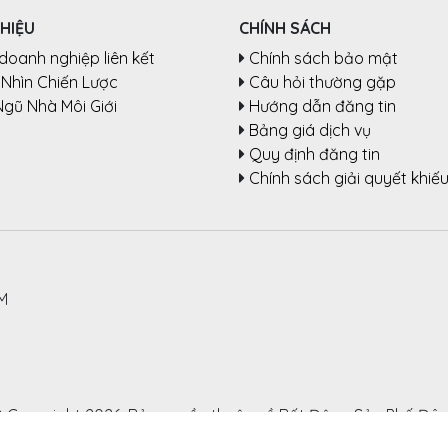
THIỆU
CHÍNH SÁCH
doanh nghiệp liên kết
Chính sách bảo mật
Nhìn Chiến Lược
Câu hỏi thường gặp
Ngũ Nhà Môi Giới
Hướng dẫn đăng tin
Bảng giá dịch vụ
Quy định đăng tin
Chính sách giải quyết khiếu
CM
 Copyright 2026. Bản quyền thuộc về Bất Động Sản Phố Đô