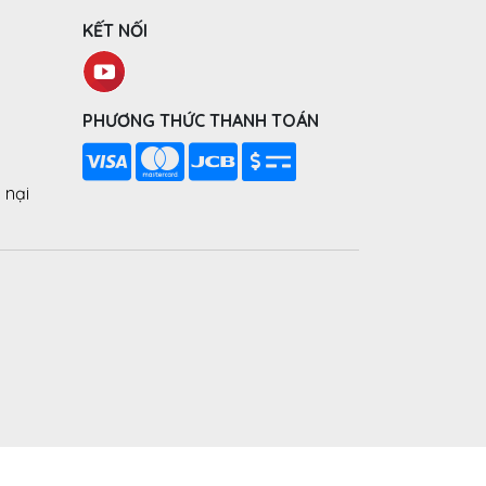
KẾT NỐI
PHƯƠNG THỨC THANH TOÁN
 nại
ng