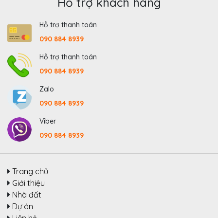
Hỗ trợ khách hàng
Hỗ trợ thanh toán
090 884 8939
Hỗ trợ thanh toán
090 884 8939
Zalo
090 884 8939
Viber
090 884 8939
Trang chủ
Giới thiệu
Nhà đất
Dự án
Liên hệ