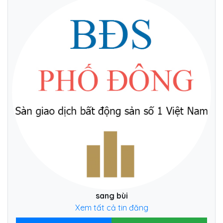
sang bùi
Xem tất cả tin đăng