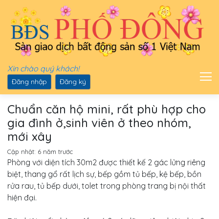
Xin chào quý khách!
Đăng nhập
Đăng ký
Chuẩn căn hộ mini, rất phù hợp cho
gia đình ở,sinh viên ở theo nhóm,
mới xây
Cập nhật:
6 năm trước
Phòng với diện tích 30m2 được thiết kế 2 gác lửng riêng
biệt, thang gổ rất lịch sự, bếp gồm tủ bếp, kệ bếp, bồn
rửa rau, tủ bếp dưới, tolet trong phòng trang bị nội thất
hiện đại.