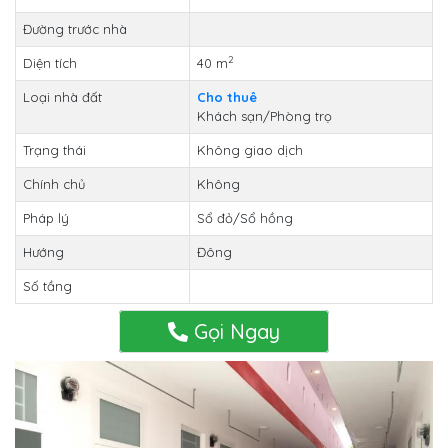
Đường trước nhà
2
Diện tích
40 m
Loại nhà đất
Cho thuê
Khách sạn/Phòng trọ
Trạng thái
Không giao dịch
Chính chủ
Không
Pháp lý
Sổ đỏ/Sổ hồng
Hướng
Đông
Số tầng
Gọi Ngay