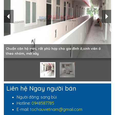
Chuẩn căn hộ mini, rất phù hợp cho gia đình ở,sinh viên ở
theo nhóm, mới xây
Liên hệ Ngay người bán
Người đăng: sang bùi
Hotline:
0948587785
E-mail:
tochauvietnam@gmail.com