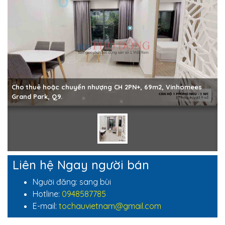
Cho thuê hoặc chuyển nhượng CH 2PN+, 69m2, Vinhomees
Grand Park, Q9.
Liên hệ Ngay người bán
Người đăng: sang bùi
Hotline:
0948587785
E-mail:
tochauvietnam@gmail.com