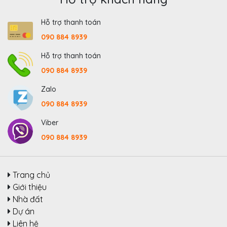
Hỗ trợ thanh toán
090 884 8939
Hỗ trợ thanh toán
090 884 8939
Zalo
090 884 8939
Viber
090 884 8939
Trang chủ
Giới thiệu
Nhà đất
Dự án
Liên hệ