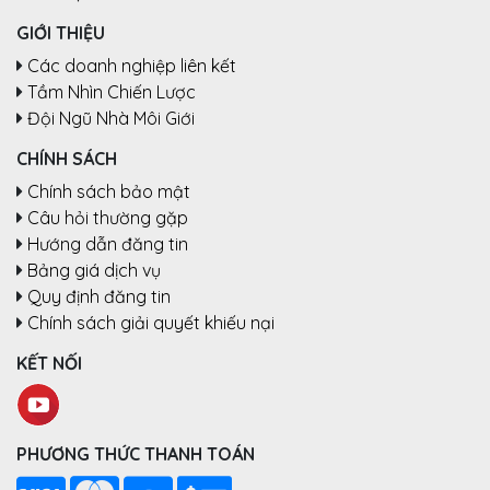
GIỚI THIỆU
Các doanh nghiệp liên kết
Tầm Nhìn Chiến Lược
Đội Ngũ Nhà Môi Giới
CHÍNH SÁCH
Chính sách bảo mật
Câu hỏi thường gặp
Hướng dẫn đăng tin
Bảng giá dịch vụ
Quy định đăng tin
Chính sách giải quyết khiếu nại
KẾT NỐI
PHƯƠNG THỨC THANH TOÁN