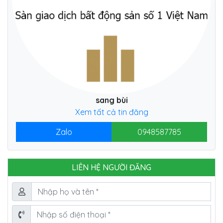
sang bùi
Xem tất cả tin đăng
Zalo
0948587785
LIÊN HỆ NGƯỜI ĐĂNG