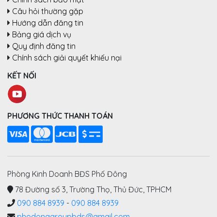
Câu hỏi thường gặp
Hướng dẫn đăng tin
Bảng giá dịch vụ
Quy định đăng tin
Chính sách giải quyết khiếu nại
KẾT NỐI
PHƯƠNG THỨC THANH TOÁN
Phòng Kinh Doanh BĐS Phố Đông
78 Đường số 3, Trường Thọ, Thủ Đức, TPHCM
090 884 8939
-
090 884 8939
phodonggroupbds@gmail.com