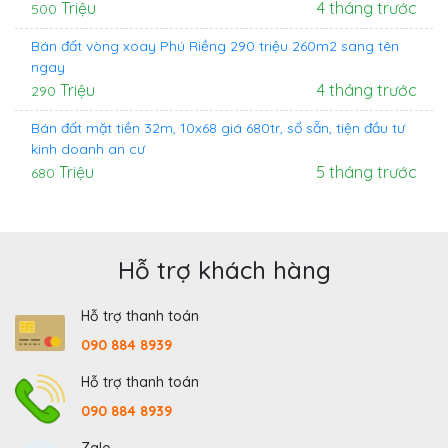
Triệu
4 tháng trước
500
Bán đất vòng xoay Phú Riềng 290 triệu 260m2 sang tên
ngay
Triệu
4 tháng trước
290
Bán đất mặt tiền 32m, 10x68 giá 680tr, sổ sẵn, tiện đầu tư
kinh doanh an cư
Triệu
5 tháng trước
680
Hỗ trợ khách hàng
Hỗ trợ thanh toán
090 884 8939
Hỗ trợ thanh toán
090 884 8939