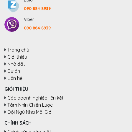
Zalo
090 884 8939
Viber
090 884 8939
Trang chủ
Giới thiệu
Nhà đất
Dự án
Liên hệ
GIỚI THIỆU
Các doanh nghiệp liên kết
Tầm Nhìn Chiến Lược
Đội Ngũ Nhà Môi Giới
CHÍNH SÁCH
Chính sách bảo mật