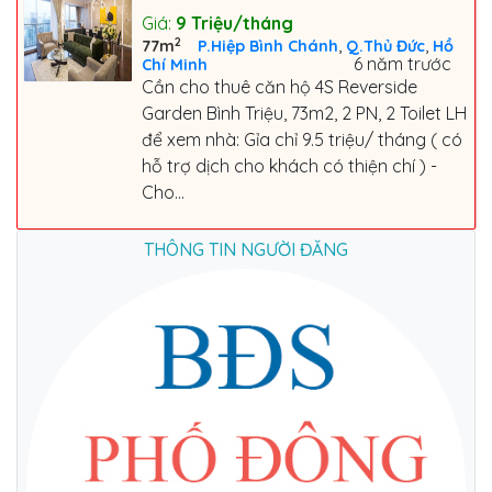
Giá:
9
Triệu/tháng
2
,
,
77m
P.Hiệp Bình Chánh
Q.Thủ Đức
Hồ
6 năm trước
Chí Minh
Cần cho thuê căn hộ 4S Reverside
Garden Bình Triệu, 73m2, 2 PN, 2 Toilet LH
để xem nhà: Gỉa chỉ 9.5 triệu/ tháng ( có
hỗ trợ dịch cho khách có thiện chí ) -
Cho...
THÔNG TIN NGƯỜI ĐĂNG