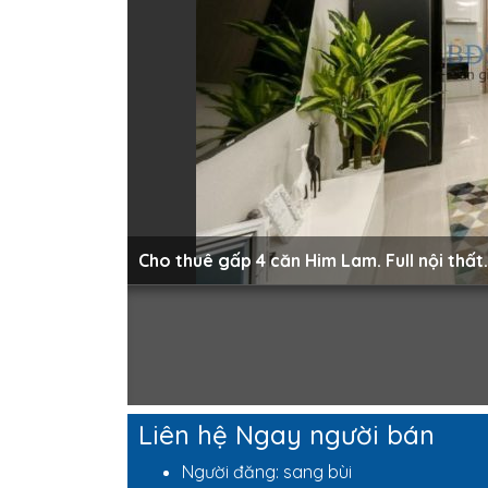
Cho thuê gấp 4 căn Him Lam. Full nội thất
Liên hệ Ngay người bán
Người đăng: sang bùi