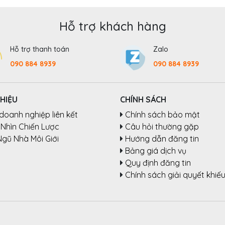
Hỗ trợ khách hàng
Hỗ trợ thanh toán
Zalo
090 884 8939
090 884 8939
THIỆU
CHÍNH SÁCH
doanh nghiệp liên kết
Chính sách bảo mật
Nhìn Chiến Lược
Câu hỏi thường gặp
Ngũ Nhà Môi Giới
Hướng dẫn đăng tin
Bảng giá dịch vụ
Quy định đăng tin
Chính sách giải quyết khiếu