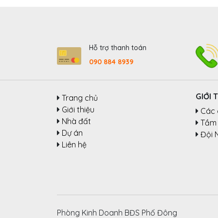
Hỗ trợ thanh toán
090 884 8939
GIỚI 
Trang chủ
Giới thiệu
Các 
Nhà đất
Tầm 
Dự án
Đội 
Liên hệ
Phòng Kinh Doanh BĐS Phố Đông