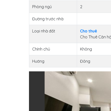
Phòng ngủ
2
Đường trước nhà
Loại nhà đất
Cho thuê
Cho Thuê Căn h
Chính chủ
Không
Hướng
Đông