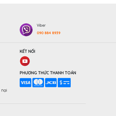
Viber
090 884 8939
KẾT NỐI
PHƯƠNG THỨC THANH TOÁN
 nại