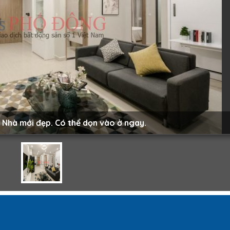
. Nhà mới đẹp. Có thể dọn vào ở ngay.