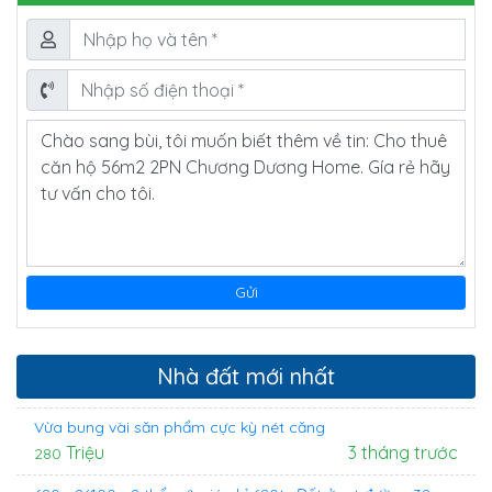
Nhà đất mới nhất
Vừa bung vài săn phẩm cực kỳ nét căng
Triệu
3 tháng trước
280