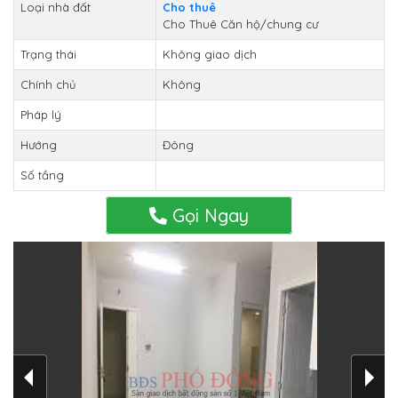
Loại nhà đất
Cho thuê
Cho Thuê Căn hộ/chung cư
Trạng thái
Không giao dịch
Chính chủ
Không
Pháp lý
Hướng
Đông
Số tầng
Gọi Ngay