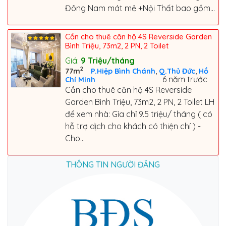
Đông Nam mát mẻ +Nội Thất bao gồm...
Cần cho thuê căn hộ 4S Reverside Garden
Bình Triệu, 73m2, 2 PN, 2 Toilet
Giá:
9
Triệu/tháng
2
,
,
77m
P.Hiệp Bình Chánh
Q.Thủ Đức
Hồ
6 năm trước
Chí Minh
Cần cho thuê căn hộ 4S Reverside
Garden Bình Triệu, 73m2, 2 PN, 2 Toilet LH
để xem nhà: Gỉa chỉ 9.5 triệu/ tháng ( có
hỗ trợ dịch cho khách có thiện chí ) -
Cho...
THÔNG TIN NGƯỜI ĐĂNG