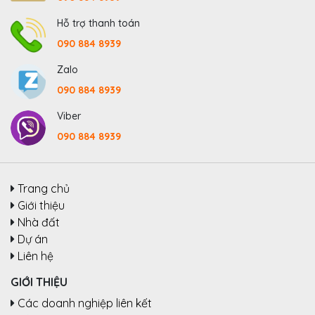
Hỗ trợ thanh toán
090 884 8939
Zalo
090 884 8939
Viber
090 884 8939
Trang chủ
Giới thiệu
Nhà đất
Dự án
Liên hệ
GIỚI THIỆU
Các doanh nghiệp liên kết