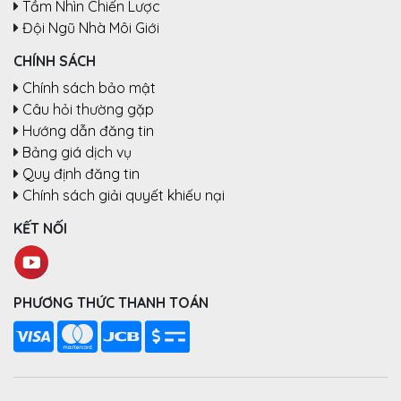
Tầm Nhìn Chiến Lược
Đội Ngũ Nhà Môi Giới
CHÍNH SÁCH
Chính sách bảo mật
Câu hỏi thường gặp
Hướng dẫn đăng tin
Bảng giá dịch vụ
Quy định đăng tin
Chính sách giải quyết khiếu nại
KẾT NỐI
PHƯƠNG THỨC THANH TOÁN