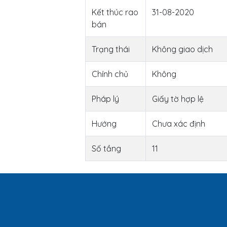
Kết thúc rao
31-08-2020
bán
Trạng thái
Không giao dịch
Chính chủ
Không
Pháp lý
Giấy tờ hợp lệ
Hướng
Chưa xác định
Số tầng
11