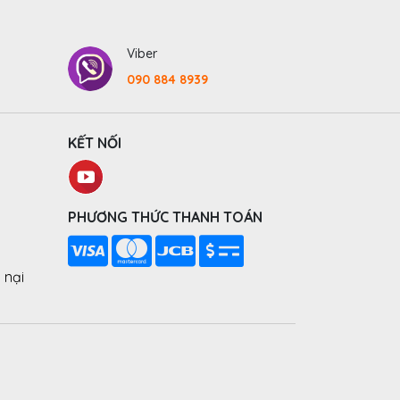
Viber
090 884 8939
KẾT NỐI
PHƯƠNG THỨC THANH TOÁN
 nại