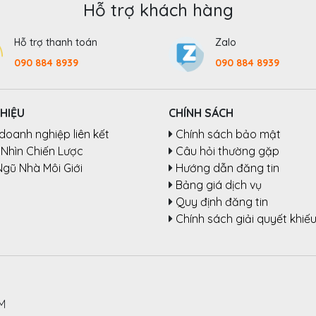
Hỗ trợ khách hàng
Hỗ trợ thanh toán
Zalo
090 884 8939
090 884 8939
THIỆU
CHÍNH SÁCH
doanh nghiệp liên kết
Chính sách bảo mật
Nhìn Chiến Lược
Câu hỏi thường gặp
Ngũ Nhà Môi Giới
Hướng dẫn đăng tin
Bảng giá dịch vụ
Quy định đăng tin
Chính sách giải quyết khiếu
CM