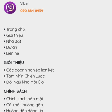
Viber
090 884 8939
Trang chủ
Giới thiệu
Nhà đất
Dự án
Liên hệ
GIỚI THIỆU
Các doanh nghiệp liên kết
Tầm Nhìn Chiến Lược
Đội Ngũ Nhà Môi Giới
CHÍNH SÁCH
Chính sách bảo mật
Câu hỏi thường gặp
Hướng dẫn đăng tin