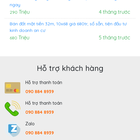
ngay
Triệu
4 tháng trước
290
Bán đất mặt tiền 32m, 10x68 giá 680tr, sổ sẵn, tiện đầu tư
kinh doanh an cư
Triệu
5 tháng trước
680
Hỗ trợ khách hàng
Hỗ trợ thanh toán
090 884 8939
Hỗ trợ thanh toán
090 884 8939
Zalo
090 884 8939