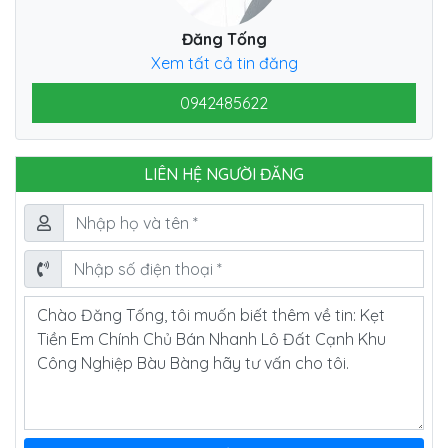
Đăng Tống
Xem tất cả tin đăng
0942485622
LIÊN HỆ NGƯỜI ĐĂNG