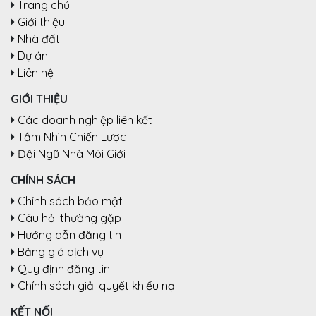
Trang chủ
Giới thiệu
Nhà đất
Dự án
Liên hệ
GIỚI THIỆU
Các doanh nghiệp liên kết
Tầm Nhìn Chiến Lược
Đội Ngũ Nhà Môi Giới
CHÍNH SÁCH
Chính sách bảo mật
Câu hỏi thường gặp
Hướng dẫn đăng tin
Bảng giá dịch vụ
Quy định đăng tin
Chính sách giải quyết khiếu nại
KẾT NỐI