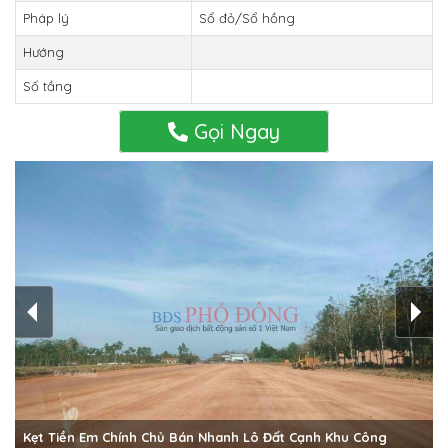
Pháp lý
Sổ đỏ/Sổ hồng
Hướng
Số tầng
Gọi Ngay
Kẹt Tiền Em Chính Chủ Bán Nhanh Lô Đất Cạnh Khu Công