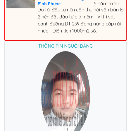
5 năm trước
Bình Phước
Do tái đầu tư nên cần thu hồi vốn bán lại
2 nền đất đầu tư giá mềm - Vị trí sát
cạnh đường DT 239 đang nâng cấp rải
nhựa - Diện tích 1000m2 sổ...
THÔNG TIN NGƯỜI ĐĂNG