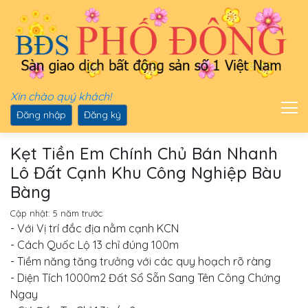
Xin chào quý khách!
Đăng nhập
Đăng ký
Kẹt Tiền Em Chính Chủ Bán Nhanh
Lô Đất Cạnh Khu Công Nghiệp Bàu
Bàng
Cập nhật:
5 năm trước
- Với Vị trí đắc địa nằm cạnh KCN
- Cách Quốc Lộ 13 chỉ đúng 100m
- Tiềm năng tăng trưởng với các quy hoạch rõ ràng
- Diện Tích 1000m2 Đất Sổ Sẵn Sang Tên Công Chứng
Ngay