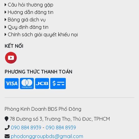
Câu hỏi thường gặp
Hướng dẫn đăng tin
Bảng giá dịch vụ
Quy định đăng tin
Chính sách giải quyết khiếu nại
KẾT NỐI
PHƯƠNG THỨC THANH TOÁN
Phòng Kinh Doanh BĐS Phố Đông
78 Đường số 3, Trường Thọ, Thủ Đức, TPHCM
090 884 8939
-
090 884 8939
phodonggroupbds@gmail.com