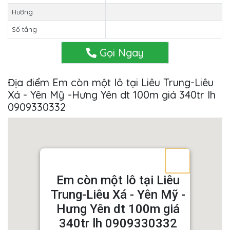
Hướng
Số tầng
Gọi Ngay
Địa điểm Em còn một lô tại Liêu Trung-Liêu
Xá - Yên Mỹ -Hưng Yên dt 100m giá 340tr lh
0909330332
Em còn một lô tại Liêu
Trung-Liêu Xá - Yên Mỹ -
Hưng Yên dt 100m giá
340tr lh 0909330332