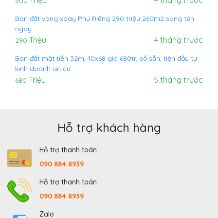
500
Bán đất vòng xoay Phú Riềng 290 triệu 260m2 sang tên
ngay
Triệu
4 tháng trước
290
Bán đất mặt tiền 32m, 10x68 giá 680tr, sổ sẵn, tiện đầu tư
kinh doanh an cư
Triệu
5 tháng trước
680
Hỗ trợ khách hàng
Hỗ trợ thanh toán
090 884 8939
Hỗ trợ thanh toán
090 884 8939
Zalo