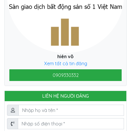
hiên võ
Xem tất cả tin đăng
0909330332
LIÊN HỆ NGƯỜI ĐĂNG