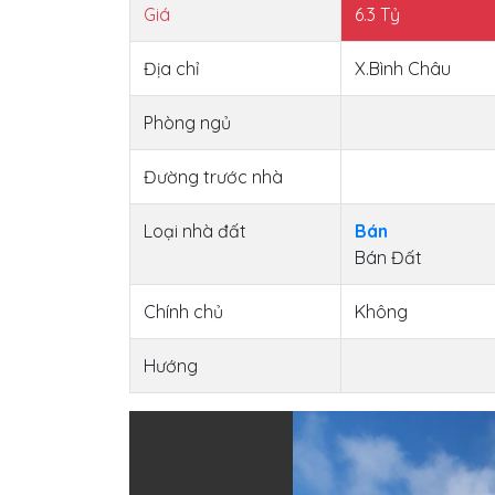
Giá
6.3
Tỷ
Địa chỉ
X.Bình Châu
Phòng ngủ
Đường trước nhà
Loại nhà đất
Bán
Bán Đất
Chính chủ
Không
Hướng