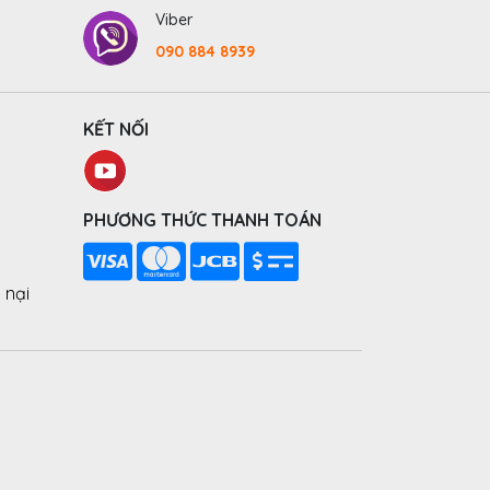
Viber
090 884 8939
KẾT NỐI
PHƯƠNG THỨC THANH TOÁN
 nại