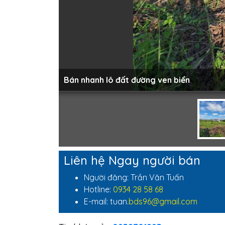
Bán nhanh lô đất đường ven biển
Liên hệ Ngay người bán
Người đăng: Trần Văn Tuấn
Hotline:
0934 28 58 68
E-mail: tuan.
bds96@gmail.com