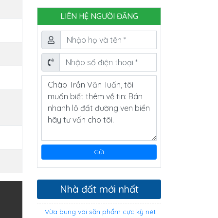
LIÊN HỆ NGƯỜI ĐĂNG
Nhà đất mới nhất
Vừa bung vài săn phẩm cực kỳ nét