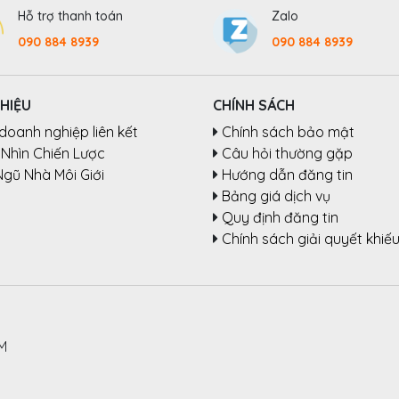
Hỗ trợ thanh toán
Zalo
090 884 8939
090 884 8939
THIỆU
CHÍNH SÁCH
doanh nghiệp liên kết
Chính sách bảo mật
Nhìn Chiến Lược
Câu hỏi thường gặp
Ngũ Nhà Môi Giới
Hướng dẫn đăng tin
Bảng giá dịch vụ
Quy định đăng tin
Chính sách giải quyết khiếu
CM