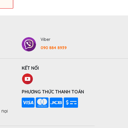
Viber
090 884 8939
KẾT NỐI
PHƯƠNG THỨC THANH TOÁN
 nại