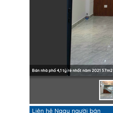
Bán nhà phố 4,1 tỷ rẻ nhất năm 2021 57m2
Liên hệ Ngay người bán