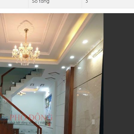
Số tầng
3