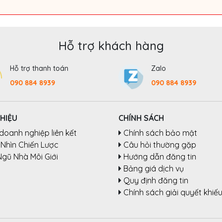
Hỗ trợ khách hàng
Hỗ trợ thanh toán
Zalo
090 884 8939
090 884 8939
THIỆU
CHÍNH SÁCH
doanh nghiệp liên kết
Chính sách bảo mật
Nhìn Chiến Lược
Câu hỏi thường gặp
Ngũ Nhà Môi Giới
Hướng dẫn đăng tin
Bảng giá dịch vụ
Quy định đăng tin
Chính sách giải quyết khiếu