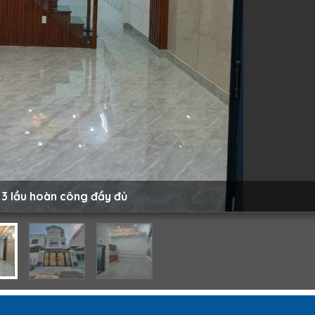
 3 lầu hoàn công đầy đủ