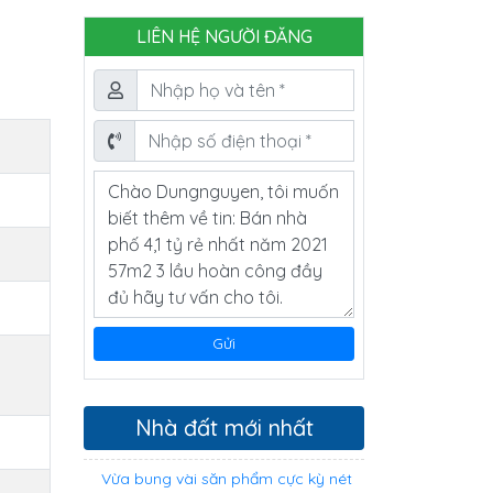
LIÊN HỆ NGƯỜI ĐĂNG
Nhà đất mới nhất
Vừa bung vài săn phẩm cực kỳ nét