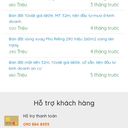
Triệu
3 tháng trước
680
Bán đất 10x68 giá 680tr, MT 32m, tiện đầu tư-mua ở-kinh
doanh
Triệu
4 tháng trước
500
Bán đất vòng xoay Phú Riềng 290 triệu 260m2 sang tên
ngay
Triệu
4 tháng trước
290
Bán đất mặt tiền 32m, 10x68 giá 680tr, sổ sẵn, tiện đầu tư
kinh doanh an cư
Triệu
5 tháng trước
680
Hỗ trợ khách hàng
Hỗ trợ thanh toán
090 884 8939