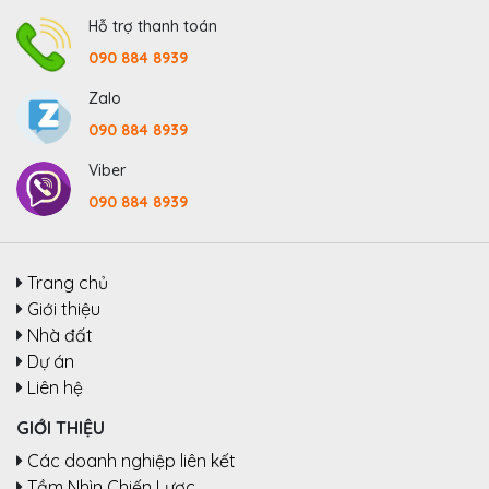
Hỗ trợ thanh toán
090 884 8939
Zalo
090 884 8939
Viber
090 884 8939
Trang chủ
Giới thiệu
Nhà đất
Dự án
Liên hệ
GIỚI THIỆU
Các doanh nghiệp liên kết
Tầm Nhìn Chiến Lược