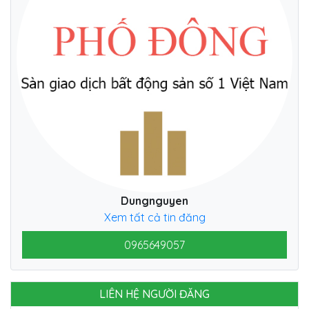
Dungnguyen
Xem tất cả tin đăng
0965649057
LIÊN HỆ NGƯỜI ĐĂNG