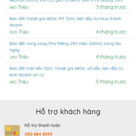
Triệu
3 tháng trước
680
Bán đất 10x68 giá 680tr, MT 32m, tiện đầu tư-mua ở-kinh
doanh
Triệu
4 tháng trước
500
Bán đất vòng xoay Phú Riềng 290 triệu 260m2 sang tên
ngay
Triệu
4 tháng trước
290
Bán đất mặt tiền 32m, 10x68 giá 680tr, sổ sẵn, tiện đầu tư
kinh doanh an cư
Triệu
5 tháng trước
680
Hỗ trợ khách hàng
Hỗ trợ thanh toán
090 884 8939