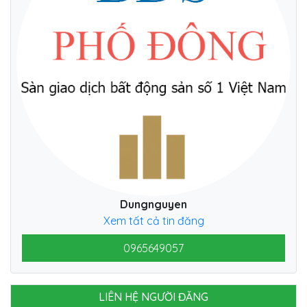
Dungnguyen
Xem tất cả tin đăng
0965649057
LIÊN HỆ NGƯỜI ĐĂNG