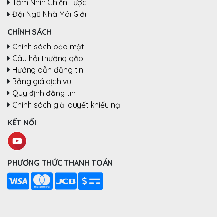
Tầm Nhìn Chiến Lược
Đội Ngũ Nhà Môi Giới
CHÍNH SÁCH
Chính sách bảo mật
Câu hỏi thường gặp
Hướng dẫn đăng tin
Bảng giá dịch vụ
Quy định đăng tin
Chính sách giải quyết khiếu nại
KẾT NỐI
PHƯƠNG THỨC THANH TOÁN