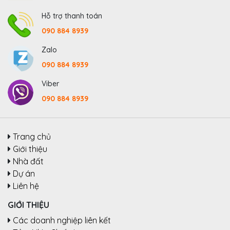
Hỗ trợ thanh toán
090 884 8939
Zalo
090 884 8939
Viber
090 884 8939
Trang chủ
Giới thiệu
Nhà đất
Dự án
Liên hệ
GIỚI THIỆU
Các doanh nghiệp liên kết