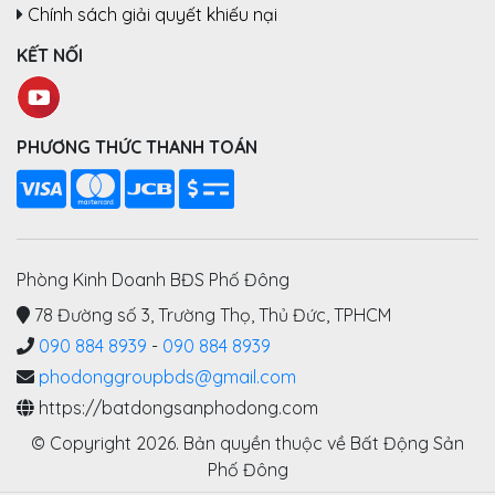
Chính sách giải quyết khiếu nại
KẾT NỐI
PHƯƠNG THỨC THANH TOÁN
Phòng Kinh Doanh BĐS Phố Đông
78 Đường số 3, Trường Thọ, Thủ Đức, TPHCM
090 884 8939
-
090 884 8939
phodonggroupbds@gmail.com
https://batdongsanphodong.com
© Copyright 2026. Bản quyền thuộc về Bất Động Sản
Phố Đông