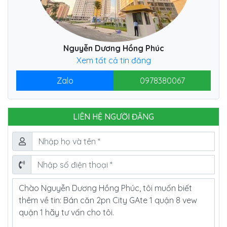
Nguyễn Dương Hồng Phúc
Xem tất cả tin đăng
Zalo
0978380067
LIÊN HỆ NGƯỜI ĐĂNG