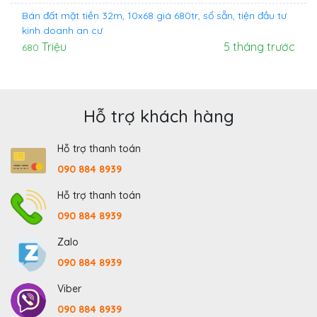
Bán đất mặt tiền 32m, 10x68 giá 680tr, sổ sẵn, tiện đầu tư
kinh doanh an cư
Triệu
5 tháng trước
680
Hỗ trợ khách hàng
Hỗ trợ thanh toán
090 884 8939
Hỗ trợ thanh toán
090 884 8939
Zalo
090 884 8939
Viber
090 884 8939