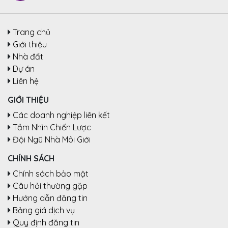
Trang chủ
Giới thiệu
Nhà đất
Dự án
Liên hệ
GIỚI THIỆU
Các doanh nghiệp liên kết
Tầm Nhìn Chiến Lược
Đội Ngũ Nhà Môi Giới
CHÍNH SÁCH
Chính sách bảo mật
Câu hỏi thường gặp
Hướng dẫn đăng tin
Bảng giá dịch vụ
Quy định đăng tin