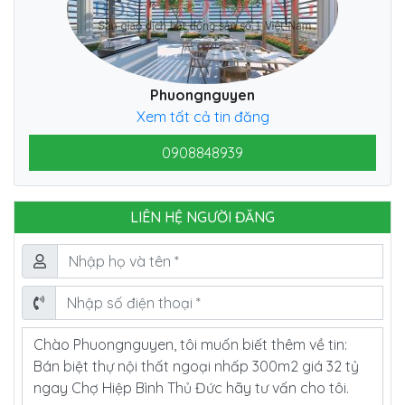
Phuongnguyen
Xem tất cả tin đăng
0908848939
LIÊN HỆ NGƯỜI ĐĂNG