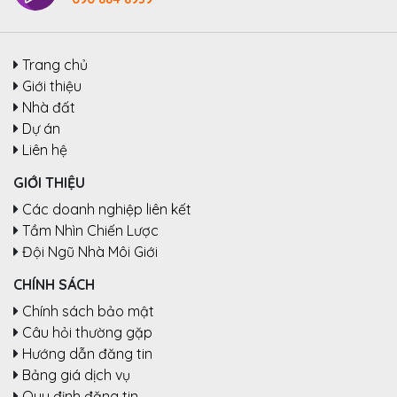
Trang chủ
Giới thiệu
Nhà đất
Dự án
Liên hệ
GIỚI THIỆU
Các doanh nghiệp liên kết
Tầm Nhìn Chiến Lược
Đội Ngũ Nhà Môi Giới
CHÍNH SÁCH
Chính sách bảo mật
Câu hỏi thường gặp
Hướng dẫn đăng tin
Bảng giá dịch vụ
Quy định đăng tin