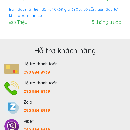
Bán đất mặt tiền 32m, 10x68 giá 680tr, sổ sẵn, tiện đầu tư
kinh doanh an cư
Triệu
5 tháng trước
680
Hỗ trợ khách hàng
Hỗ trợ thanh toán
090 884 8939
Hỗ trợ thanh toán
090 884 8939
Zalo
090 884 8939
Viber
090 884 8939