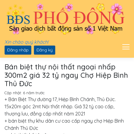
Xin chào quý khách!
Đăng nhập
Đăng ký
Bán biệt thự nội thất ngoại nhấp
300m2 giá 32 tỷ ngay Chợ Hiệp Bình
Thủ Đức
Cập nhật:
6 năm trước
+ Bán Biệt Thự đường 17, Hiệp Bình Chánh, Thủ Đức.
15x20m góc 2mt Nội thất nhập. Giá 32 tỷ cao cấp,
thượng lưu, đẳng cấp nhất năm 2021
+ bán biệt thự khu dân cư cao cấp ngay chợ Hiệp Bình
Chánh Thủ Đức