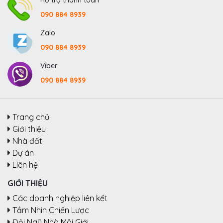
090 884 8939
Zalo
090 884 8939
Viber
090 884 8939
Trang chủ
Giới thiệu
Nhà đất
Dự án
Liên hệ
GIỚI THIỆU
Các doanh nghiệp liên kết
Tầm Nhìn Chiến Lược
Đội Ngũ Nhà Môi Giới