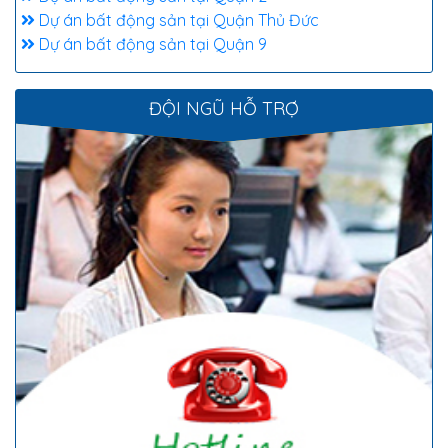
Dự án bất động sản tại Quận Thủ Đức
Dự án bất động sản tại Quận 9
ĐỘI NGŨ HỖ TRỢ