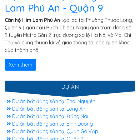
Lam Phú An - Quận 9
Căn hộ Him Lam Phú An
tọa lạc tại Phường Phước Long,
Quận 9 ( gần cầu Rạch Chiếc). Ngay gần trạm dừng số
9 tuyến Metro.Gần 2 trục đường xa lộ Hà Nội và Mai Chí
Thọ vô cùng thuận lợi về giao thông tới các quận khác
của thành phố.
Xem thêm
DỰ ÁN
Dự án bất động sản tại Thái Nguyên
Dự án bất động sản tại Long An
Dự án bất động sản tại Đồng Nai
Dự án bất động sản tại Bình Dương
Dự án bất động sản tại Quận Gò Vấp
Dự án bất động sản tại Quận 2